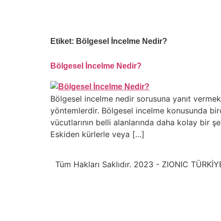
Etiket:
Bölgesel İncelme Nedir?
Bölgesel İncelme Nedir?
Bölgesel incelme nedir sorusuna yanıt vermek ge
yöntemlerdir. Bölgesel incelme konusunda birç
vücutlarının belli alanlarında daha kolay bir ş
Eskiden kürlerle veya […]
Tüm Hakları Saklıdır. 2023 - ZIONIC TÜRKİY