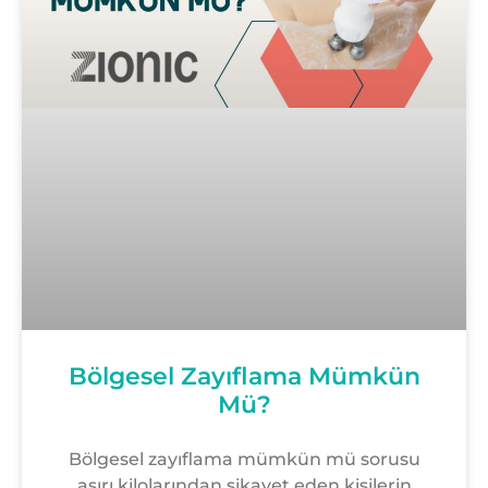
Bölgesel Zayıflama Mümkün
Mü?
Bölgesel zayıflama mümkün mü sorusu
aşırı kilolarından şikayet eden kişilerin