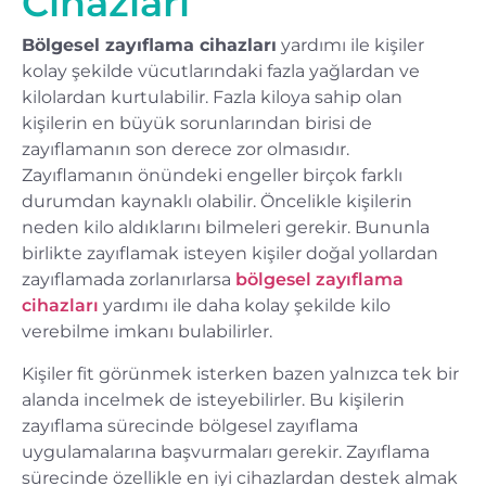
Cihazları
Bölgesel zayıflama cihazları
yardımı ile kişiler
kolay şekilde vücutlarındaki fazla yağlardan ve
kilolardan kurtulabilir. Fazla kiloya sahip olan
kişilerin en büyük sorunlarından birisi de
zayıflamanın son derece zor olmasıdır.
Zayıflamanın önündeki engeller birçok farklı
durumdan kaynaklı olabilir. Öncelikle kişilerin
neden kilo aldıklarını bilmeleri gerekir. Bununla
birlikte zayıflamak isteyen kişiler doğal yollardan
zayıflamada zorlanırlarsa
bölgesel zayıflama
cihazları
yardımı ile daha kolay şekilde kilo
verebilme imkanı bulabilirler.
Kişiler fit görünmek isterken bazen yalnızca tek bir
alanda incelmek de isteyebilirler. Bu kişilerin
zayıflama sürecinde bölgesel zayıflama
uygulamalarına başvurmaları gerekir. Zayıflama
sürecinde özellikle en iyi cihazlardan destek almak