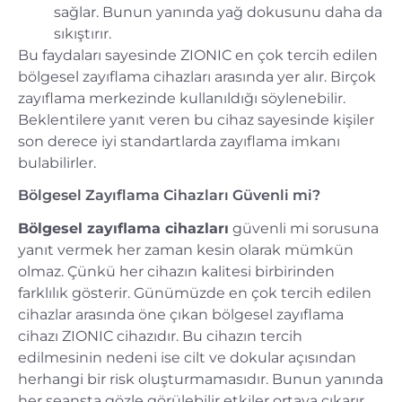
sağlar. Bunun yanında yağ dokusunu daha da
sıkıştırır.
Bu faydaları sayesinde ZIONIC en çok tercih edilen
bölgesel zayıflama cihazları arasında yer alır. Birçok
zayıflama merkezinde kullanıldığı söylenebilir.
Beklentilere yanıt veren bu cihaz sayesinde kişiler
son derece iyi standartlarda zayıflama imkanı
bulabilirler.
Bölgesel Zayıflama Cihazları Güvenli mi?
Bölgesel zayıflama cihazları
güvenli mi sorusuna
yanıt vermek her zaman kesin olarak mümkün
olmaz. Çünkü her cihazın kalitesi birbirinden
farklılık gösterir. Günümüzde en çok tercih edilen
cihazlar arasında öne çıkan bölgesel zayıflama
cihazı ZIONIC cihazıdır. Bu cihazın tercih
edilmesinin nedeni ise cilt ve dokular açısından
herhangi bir risk oluşturmamasıdır. Bunun yanında
her seansta gözle görülebilir etkiler ortaya çıkarır.