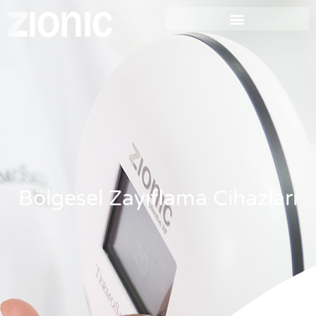
Bölgesel Zayıflama Cihazları